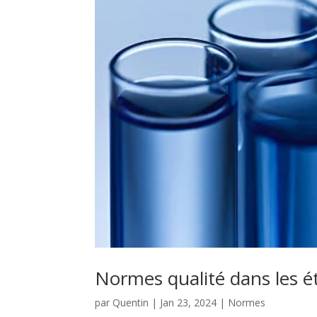
Normes qualité dans les é
par
Quentin
|
Jan 23, 2024
|
Normes