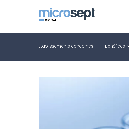
Établissements concernés
Bénéfices